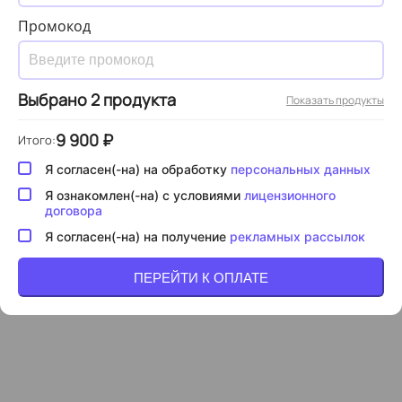
Промокод
Выбрано
2
продукта
Показать продукты
9 900
₽
Итого:
Я согласен(-на) на обработку
персональных данных
Я ознакомлен(-на) с условиями
лицензионного
договора
Я согласен(-на) на получение
рекламных рассылок
ПЕРЕЙТИ К ОПЛАТЕ